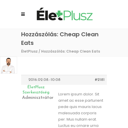
Hozzászólás: Cheap Clean
Eats
ÉletPlusz
/
Hozzászólás: Cheap Clean Eats
2016.02.08.-10:08
#2181
ÉletPlusz
Szerkesztőség
Lorem ipsum dolor. Sit
Adminisztrátor
amet ac esse parturient
pede quis mauris lacus
malesuada corporis
per. Mus nullam erat.
Luctus eu ornare urna