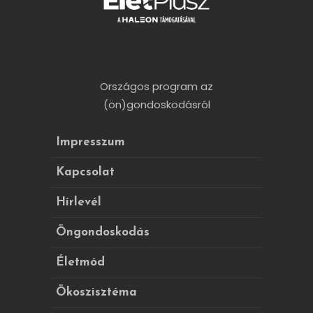
Országos program az
(ön)gondoskodásról
Impresszum
Kapcsolat
Hírlevél
Öngondoskodás
Életmód
Ökoszisztéma