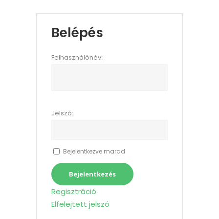
Belépés
Felhasználónév:
Jelszó:
Bejelentkezve marad
Bejelentkezés
Regisztráció
Elfelejtett jelszó