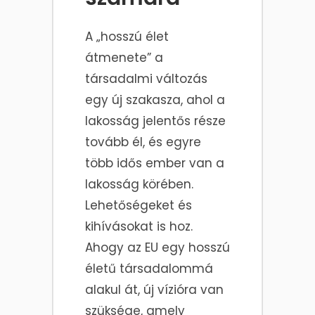
A „hosszú élet
átmenete” a
társadalmi változás
egy új szakasza, ahol a
lakosság jelentős része
tovább él, és egyre
több idős ember van a
lakosság körében.
Lehetőségeket és
kihívásokat is hoz.
Ahogy az EU egy hosszú
életű társadalommá
alakul át, új vízióra van
szüksége, amely