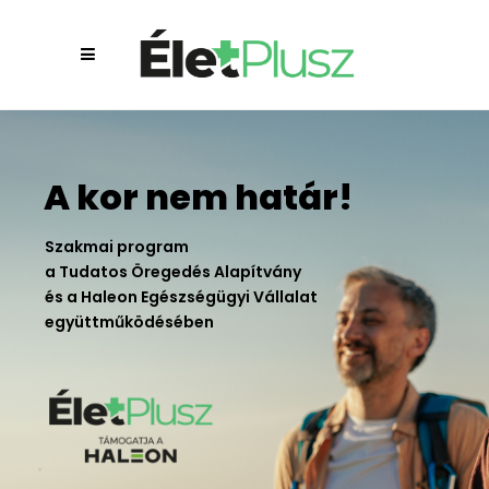
A kor nem határ!
Szakmai program
a Tudatos Öregedés Alapítvány
és a Haleon Egészségügyi Vállalat
együttműködésében