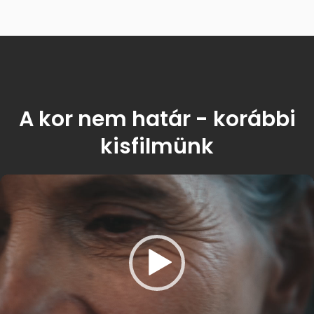
A kor nem határ - korábbi
kisfilmünk