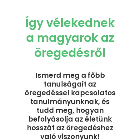
Így vélekednek
a magyarok az
öregedésről
Ismerd meg a főbb
tanulságait az
öregedéssel kapcsolatos
tanulmányunknak, és
tudd meg, hogyan
befolyásolja az életünk
hosszát az öregedéshez
való viszonyunk!