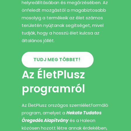
helyreállításában és megőrzésében. Az
önfeledt mozgástól a magabiztosabb
mosolyig a termékeik az élet számos
területén nyújtanak segítséget, mivel
tudják, hogy a hosszú élet kulcsa az
általános jóllét.
TUDJ MEG TÖBBET!
Az ÉletPlusz
programról
Az ÉletPlusz országos szemléletformáló
program, amelyet a
Hekate Tudatos
Öregedés Alapítvány
és a Haleon
közösen hozott létre annak érdekében,