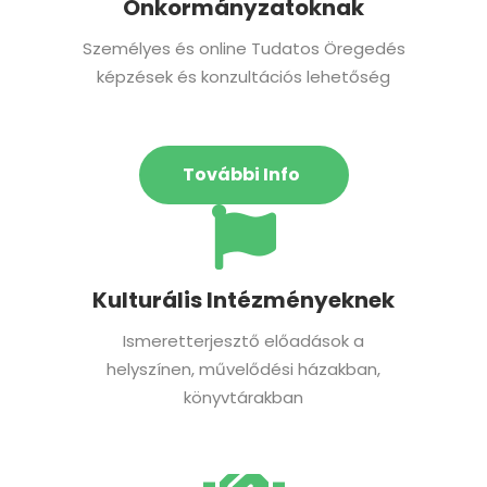
Önkormányzatoknak
Személyes és online Tudatos Öregedés
képzések és konzultációs lehetőség
További Info
Kulturális Intézményeknek
Ismeretterjesztő előadások a
helyszínen, művelődési házakban,
könyvtárakban