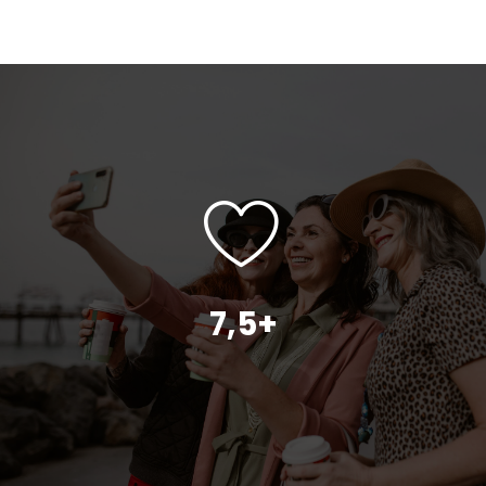
7,5+
Bővebben