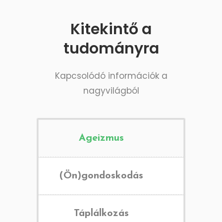
Kitekintő a
tudományra
Kapcsolódó információk a
nagyvilágból
Ageizmus
(Ön)gondoskodás
Táplálkozás