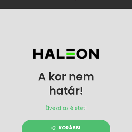
A kor nem
határ!
Élvezd az életet!
KORÁBBI