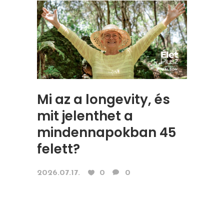
Mi az a longevity, és
mit jelenthet a
mindennapokban 45
felett?
2026.07.17.
0
0