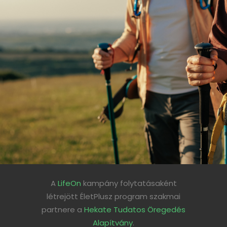
A
LifeOn
kampány folytatásaként
létrejött ÉletPlusz program szakmai
partnere a
Hekate Tudatos Öregedés
Alapítvány
.