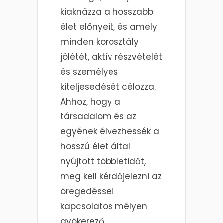
kiaknázza a hosszabb
élet előnyeit, és amely
minden korosztály
jólétét, aktív részvételét
és személyes
kiteljesedését célozza.
Ahhoz, hogy a
társadalom és az
egyének élvezhessék a
hosszú élet által
nyújtott többletidőt,
meg kell kérdőjelezni az
öregedéssel
kapcsolatos mélyen
gyökerező