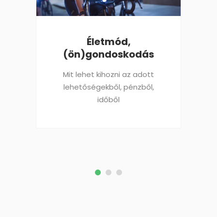
Életmód,
(ön)gondoskodás
Mit lehet kihozni az adott
lehetőségekből, pénzből,
időből