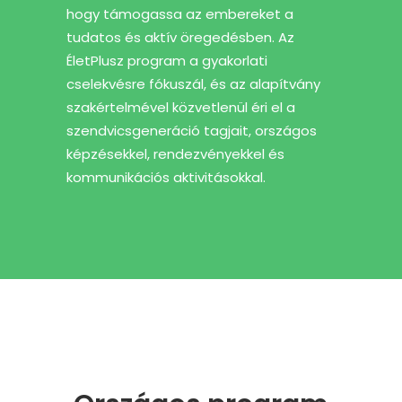
hogy támogassa az embereket a
tudatos és aktív öregedésben. Az
ÉletPlusz program a gyakorlati
cselekvésre fókuszál, és az alapítvány
szakértelmével közvetlenül éri el a
szendvicsgeneráció tagjait, országos
képzésekkel, rendezvényekkel és
kommunikációs aktivitásokkal.