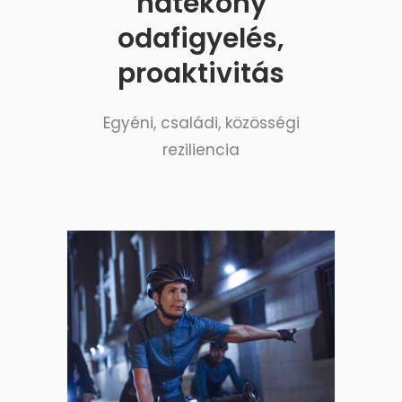
hatékony
odafigyelés,
proaktivitás
Egyéni, családi, közösségi
reziliencia