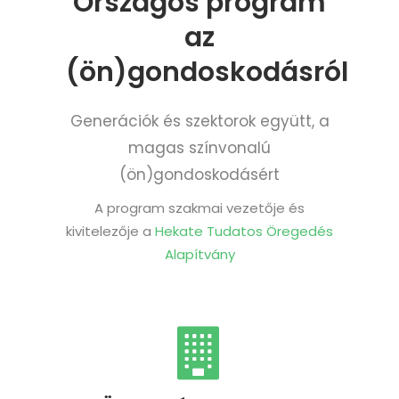
Országos program
az
(ön)gondoskodásról
Generációk és szektorok együtt, a
magas színvonalú
(ön)gondoskodásért
A program szakmai vezetője és
kivitelezője a
Hekate Tudatos Öregedés
Alapítvány