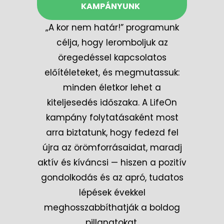
KAMPÁNYUNK
„A kor nem határ!” programunk
célja, hogy leromboljuk az
öregedéssel kapcsolatos
előítéleteket, és megmutassuk:
minden életkor lehet a
kiteljesedés időszaka. A LifeOn
kampány folytatásaként most
arra biztatunk, hogy fedezd fel
újra az örömforrásaidat, maradj
aktív és kíváncsi — hiszen a pozitív
gondolkodás és az apró, tudatos
lépések évekkel
meghosszabbíthatják a boldog
pillanatokat.