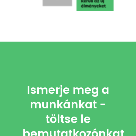
Ismerje meg a
munkánkat -
töltse le
bemutatkozónkat