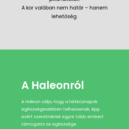
A kor valóban nem határ – hanem
lehetőség.
A Haleonról
A Haleon célja, hogy a hétköznapok
egészségesebben telhessenek, épp
ezért szeretnének egyre több embert
támogatni az egészsége