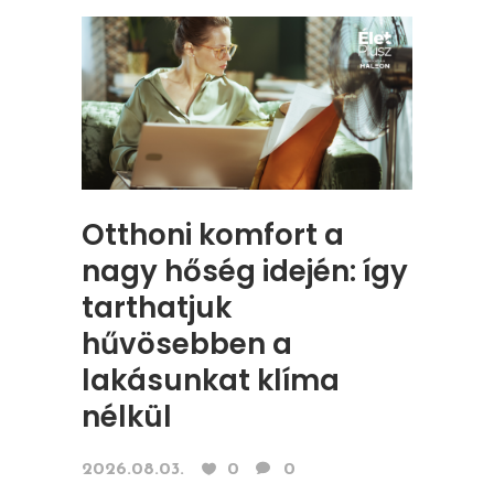
Otthoni komfort a
nagy hőség idején: így
tarthatjuk
hűvösebben a
lakásunkat klíma
nélkül
2026.08.03.
0
0