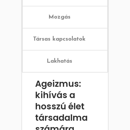
Mozgás
Társas kapcsolatok
Lakhatás
Ageizmus:
kihívás a
hosszú élet
társadalma
számára