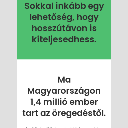
Sokkal inkább egy
lehetőség, hogy
hosszútávon is
kiteljesedhess.
Ma
Magyarországon
1,4 millió ember
tart az öregedéstől.