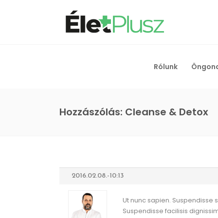
Rólunk
Öngon
Hozzászólás: Cleanse & Detox
2016.02.08.-10:13
Ut nunc sapien. Suspendisse 
Suspendisse facilisis digniss