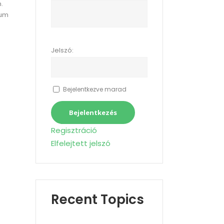
.
tum
Jelszó:
Bejelentkezve marad
Bejelentkezés
Regisztráció
Elfelejtett jelszó
Recent Topics