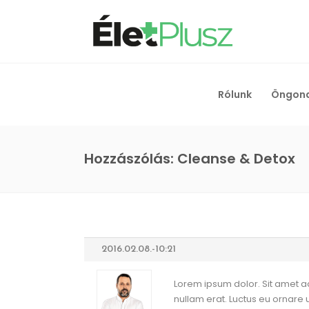
Rólunk
Öngon
Hozzászólás: Cleanse & Detox
2016.02.08.-10:21
Lorem ipsum dolor. Sit amet a
nullam erat. Luctus eu ornare u