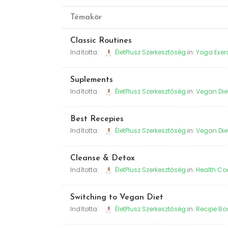
Témakör
Classic Routines
Indította:
ÉletPlusz Szerkesztőség
in:
Yoga Exer
Suplements
Indította:
ÉletPlusz Szerkesztőség
in:
Vegan Die
Best Recepies
Indította:
ÉletPlusz Szerkesztőség
in:
Vegan Die
Cleanse & Detox
Indította:
ÉletPlusz Szerkesztőség
in:
Health Co
Switching to Vegan Diet
Indította:
ÉletPlusz Szerkesztőség
in:
Recipe Bo