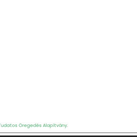
Tudatos Öregedés Alapítvány
.