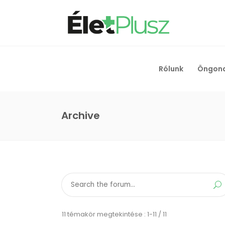
Rólunk
Öngon
Archive
11 témakör megtekintése : 1-11 / 11