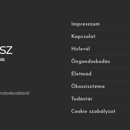
Impresszum
Kapcsolat
Hírlevél
Öngondoskodás
Életmód
Ökoszisztéma
ondoskodásról
Tudástár
Cookie szabályzat