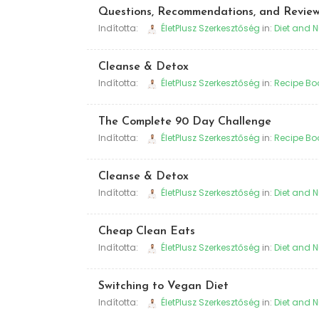
Questions, Recommendations, and Revie
Indította:
ÉletPlusz Szerkesztőség
in:
Diet and N
Cleanse & Detox
Indította:
ÉletPlusz Szerkesztőség
in:
Recipe Bo
The Complete 90 Day Challenge
Indította:
ÉletPlusz Szerkesztőség
in:
Recipe Bo
Cleanse & Detox
Indította:
ÉletPlusz Szerkesztőség
in:
Diet and N
Cheap Clean Eats
Indította:
ÉletPlusz Szerkesztőség
in:
Diet and N
Switching to Vegan Diet
Indította:
ÉletPlusz Szerkesztőség
in:
Diet and N