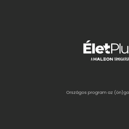
Országos program az (ön)g