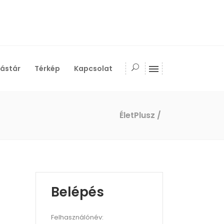
ástár
Térkép
Kapcsolat
ÉletPlusz
/
Belépés
Felhasználónév: