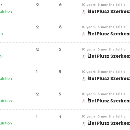
ws
2
6
10 years, 6 months telt el
ÉletPlusz Szerke
utrition
2
6
10 years, 6 months telt el
ÉletPlusz Szerke
ok
2
5
10 years, 6 months telt el
ÉletPlusz Szerke
ok
1
5
10 years, 6 months telt el
ÉletPlusz Szerke
utrition
2
5
10 years, 6 months telt el
ÉletPlusz Szerke
utrition
1
4
10 years, 6 months telt el
ÉletPlusz Szerke
utrition