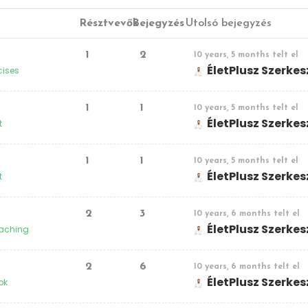
Résztvevők
Bejegyzés
Utolsó bejegyzés
1
2
10 years, 5 months telt el
ÉletPlusz Szerke
cises
1
1
10 years, 5 months telt el
ÉletPlusz Szerke
t
1
1
10 years, 5 months telt el
ÉletPlusz Szerke
t
2
3
10 years, 6 months telt el
ÉletPlusz Szerke
aching
2
6
10 years, 6 months telt el
ÉletPlusz Szerke
ok