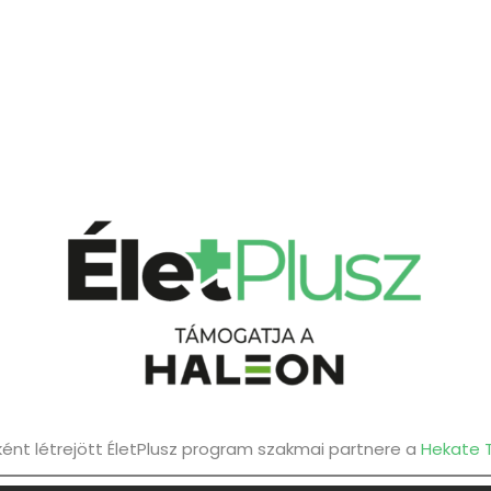
nt létrejött ÉletPlusz program szakmai partnere a
Hekate 