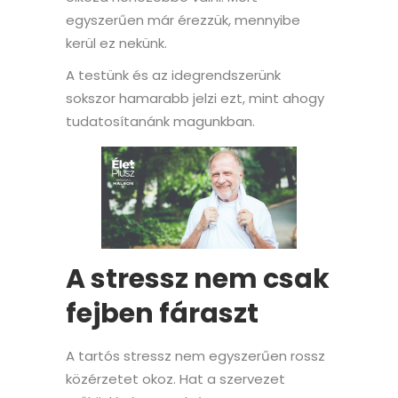
egyszerűen már érezzük, mennyibe
kerül ez nekünk.
A testünk és az idegrendszerünk
sokszor hamarabb jelzi ezt, mint ahogy
tudatosítanánk magunkban.
A stressz nem csak
fejben fáraszt
A tartós stressz nem egyszerűen rossz
közérzetet okoz. Hat a szervezet