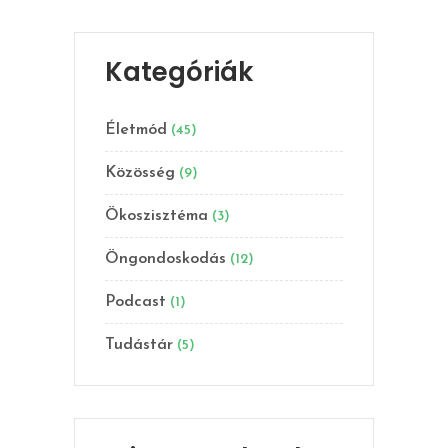
Kategóriák
Életmód
(45)
Közösség
(9)
Ökoszisztéma
(3)
Öngondoskodás
(12)
Podcast
(1)
Tudástár
(5)