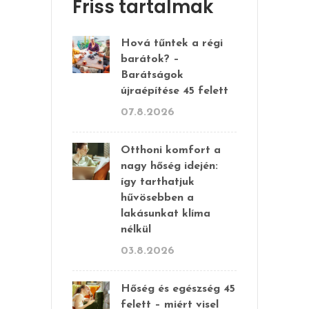
Friss tartalmak
Hová tűntek a régi
barátok? –
Barátságok
újraépítése 45 felett
07.8.2026
Otthoni komfort a
nagy hőség idején:
így tarthatjuk
hűvösebben a
lakásunkat klíma
nélkül
03.8.2026
Hőség és egészség 45
felett – miért visel