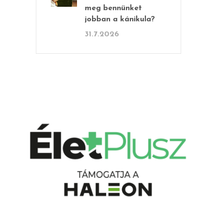
meg bennünket
jobban a kánikula?
31.7.2026