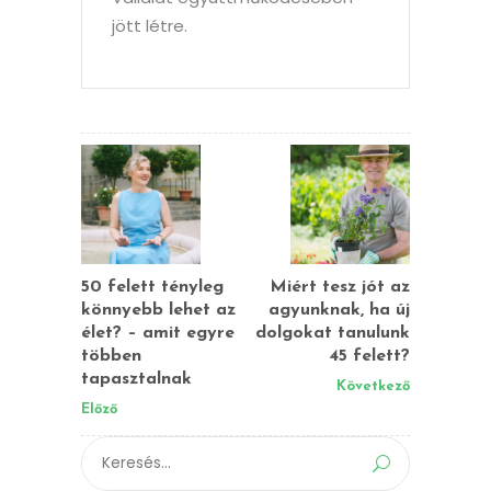
jött létre.
50 felett tényleg
Miért tesz jót az
könnyebb lehet az
agyunknak, ha új
élet? – amit egyre
dolgokat tanulunk
többen
45 felett?
tapasztalnak
Következő
Előző
Search
for: