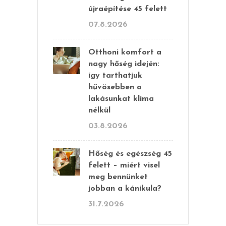
újraépítése 45 felett
07.8.2026
Otthoni komfort a
nagy hőség idején:
így tarthatjuk
hűvösebben a
lakásunkat klíma
nélkül
03.8.2026
Hőség és egészség 45
felett – miért visel
meg bennünket
jobban a kánikula?
31.7.2026