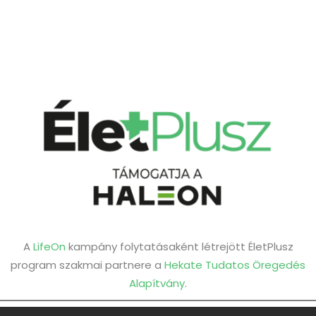
A
LifeOn
kampány folytatásaként létrejött ÉletPlusz
program szakmai partnere a
Hekate Tudatos Öregedés
Alapítvány
.