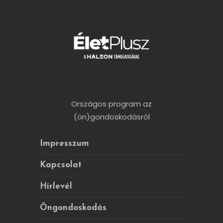
Országos program az
(ön)gondoskodásról
Impresszum
Kapcsolat
Hírlevél
Öngondoskodás