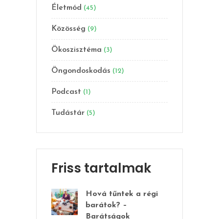
Életmód
(45)
Közösség
(9)
Ökoszisztéma
(3)
Öngondoskodás
(12)
Podcast
(1)
Tudástár
(5)
Friss tartalmak
Hová tűntek a régi
barátok? –
Barátságok