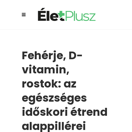
Fehérje, D-
vitamin,
rostok: az
egészséges
időskori étrend
alappillérei