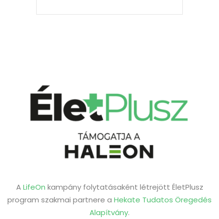
A
LifeOn
kampány folytatásaként létrejött ÉletPlusz
program szakmai partnere a
Hekate Tudatos Öregedés
Alapítvány
.