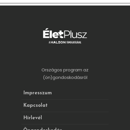
Országos program az
(ön)gondoskodásról
Impresszum
Kapcsolat
Hírlevél