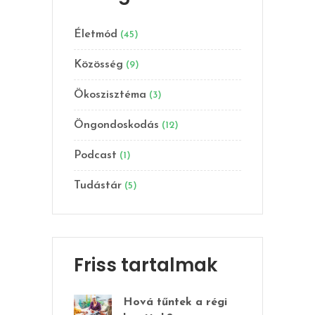
Életmód
(45)
Közösség
(9)
Ökoszisztéma
(3)
Öngondoskodás
(12)
Podcast
(1)
Tudástár
(5)
Friss tartalmak
Hová tűntek a régi