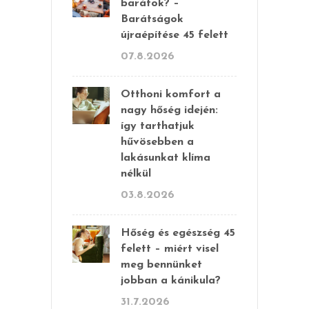
barátok? –
Barátságok
újraépítése 45 felett
07.8.2026
Otthoni komfort a
nagy hőség idején:
így tarthatjuk
hűvösebben a
lakásunkat klíma
nélkül
03.8.2026
Hőség és egészség 45
felett – miért visel
meg bennünket
jobban a kánikula?
31.7.2026