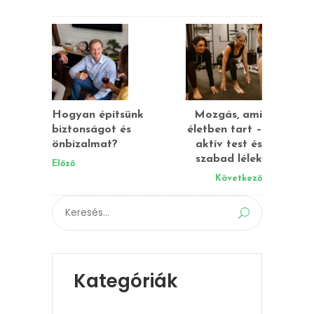
Hogyan építsünk
Mozgás, ami
biztonságot és
életben tart –
önbizalmat?
aktív test és
szabad lélek
Előző
Következő
Search
for:
Kategóriák