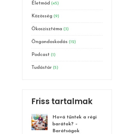
Életmód
(45)
Közösség
(9)
Ökoszisztéma
(3)
Öngondoskodás
(12)
Podcast
(1)
Tudástár
(5)
Friss tartalmak
Hová tűntek a régi
barátok? –
Barátságok