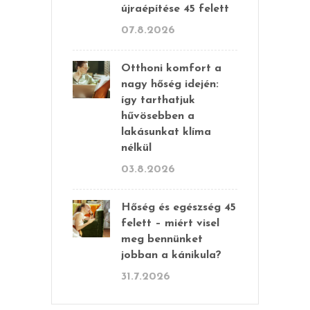
újraépítése 45 felett
07.8.2026
Otthoni komfort a
nagy hőség idején:
így tarthatjuk
hűvösebben a
lakásunkat klíma
nélkül
03.8.2026
Hőség és egészség 45
felett – miért visel
meg bennünket
jobban a kánikula?
31.7.2026