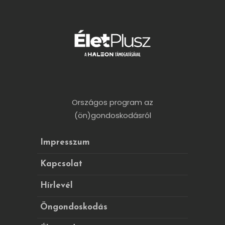
Országos program az
(ön)gondoskodásról
Impresszum
Kapcsolat
Hírlevél
Öngondoskodás