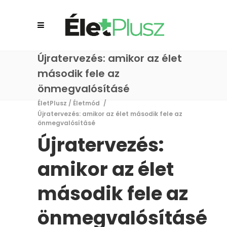
Újratervezés: amikor az élet
második fele az
önmegvalósításé
ÉletPlusz
/
Életmód
/
Újratervezés: amikor az élet második fele az
önmegvalósításé
Újratervezés:
amikor az élet
második fele az
önmegvalósításé