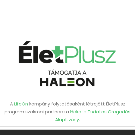
A
LifeOn
kampány folytatásaként létrejött ÉletPlusz
program szakmai partnere a
Hekate Tudatos Öregedés
Alapítvány
.