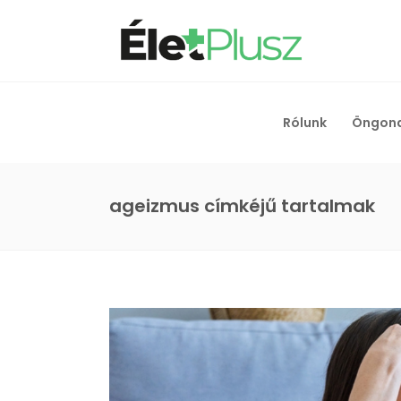
Rólunk
Öngon
ageizmus címkéjű tartalmak