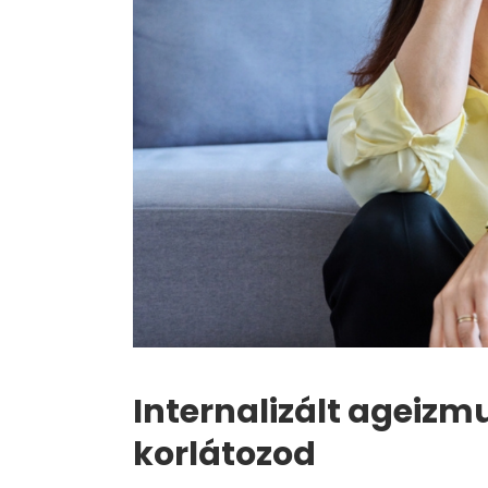
Internalizált ageiz
korlátozod