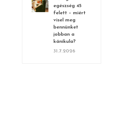
egészség 45
felett – miért
visel meg
bennünket
jobban a
kánikula?
31.7.2026