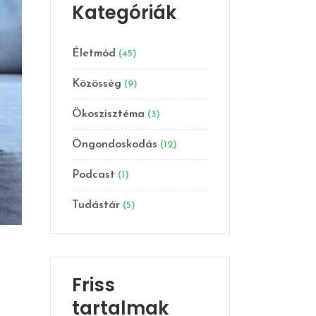
Kategóriák
Életmód
(45)
Közösség
(9)
Ökoszisztéma
(3)
Öngondoskodás
(12)
Podcast
(1)
Tudástár
(5)
Friss
tartalmak