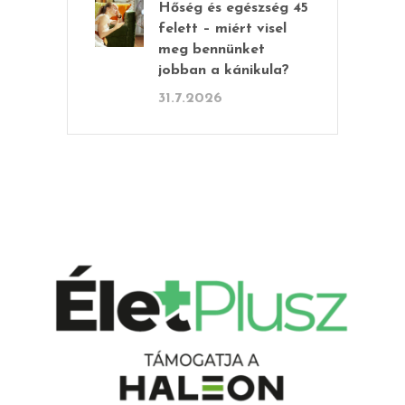
Hőség és egészség 45
felett – miért visel
meg bennünket
jobban a kánikula?
31.7.2026