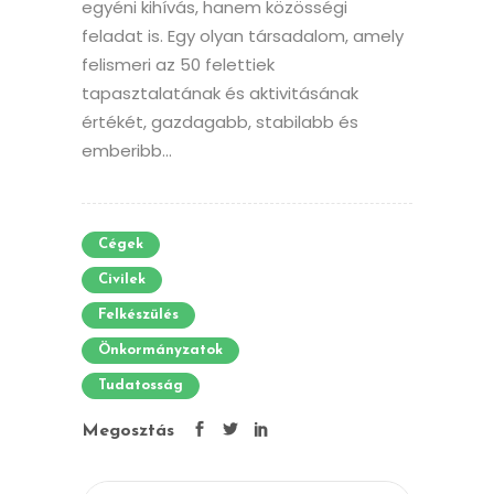
egyéni kihívás, hanem közösségi
feladat is. Egy olyan társadalom, amely
felismeri az 50 felettiek
tapasztalatának és aktivitásának
értékét, gazdagabb, stabilabb és
emberibb...
Cégek
Civilek
Felkészülés
Önkormányzatok
Tudatosság
Megosztás