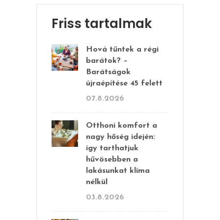
Friss tartalmak
Hová tűntek a régi
barátok? –
Barátságok
újraépítése 45 felett
07.8.2026
Otthoni komfort a
nagy hőség idején:
így tarthatjuk
hűvösebben a
lakásunkat klíma
nélkül
03.8.2026