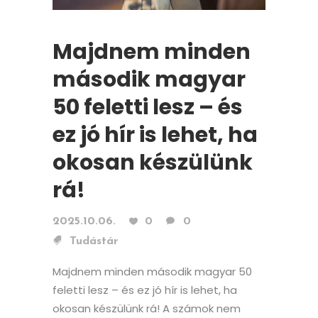
Majdnem minden
második magyar
50 feletti lesz – és
ez jó hír is lehet, ha
okosan készülünk
rá!
2025.10.06.
0
0
Tudástár
Majdnem minden második magyar 50
feletti lesz – és ez jó hír is lehet, ha
okosan készülünk rá! A számok nem