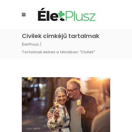
Civilek címkéjű tartalmak
ÉletPlusz
/
Tartalmak ebben a témában: "Civilek"