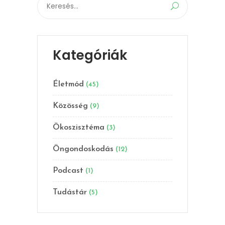
Search
for:
Kategóriák
Életmód
(45)
Közösség
(9)
Ökoszisztéma
(3)
Öngondoskodás
(12)
Podcast
(1)
Tudástár
(5)