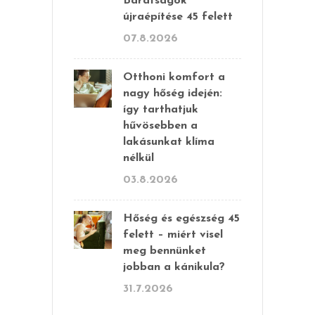
Barátságok
újraépítése 45 felett
07.8.2026
Otthoni komfort a
nagy hőség idején:
így tarthatjuk
hűvösebben a
lakásunkat klíma
nélkül
03.8.2026
Hőség és egészség 45
felett – miért visel
meg bennünket
jobban a kánikula?
31.7.2026