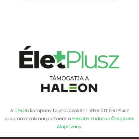
A
LifeOn
kampány folytatásaként létrejött ÉletPlusz
program szakmai partnere a
Hekate Tudatos Öregedés
Alapítvány
.