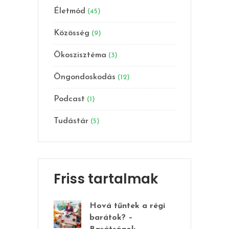
Életmód
(45)
Közösség
(9)
Ökoszisztéma
(3)
Öngondoskodás
(12)
Podcast
(1)
Tudástár
(5)
Friss tartalmak
Hová tűntek a régi
barátok? –