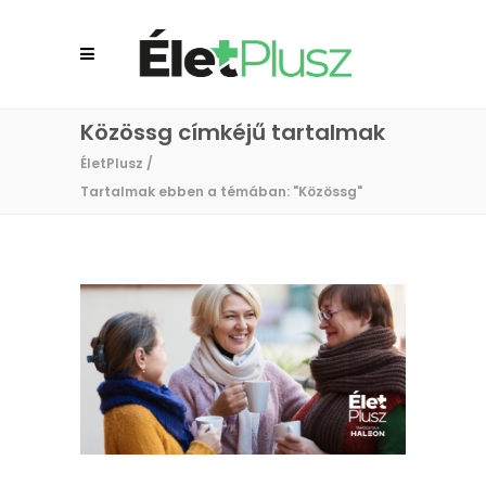
Közössg címkéjű tartalmak
ÉletPlusz
/
Tartalmak ebben a témában: "Közössg"