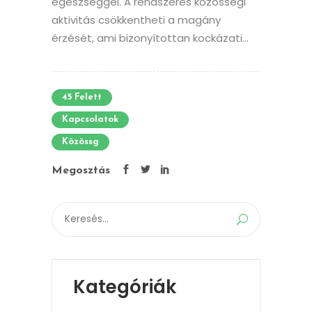
egészséggel. A rendszeres közösségi
aktivitás csökkentheti a magány
érzését, ami bizonyítottan kockázati...
45 Felett
Kapcsolatok
Közössg
Megosztás
Search
for:
Kategóriák