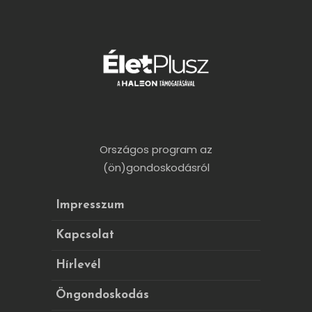
Országos program az
(ön)gondoskodásról
Impresszum
Kapcsolat
Hírlevél
Öngondoskodás