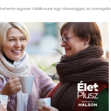
ogy hetente egyszer találkozunk egy társasággal, az önmagáb