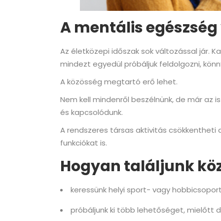
A mentális egészség
Az életközepi időszak sok változással jár. 
mindezt egyedül próbáljuk feldolgozni, kö
A közösség megtartó erő lehet.
Nem kell mindenről beszélnünk, de már az i
és kapcsolódunk.
A rendszeres társas aktivitás csökkentheti 
funkciókat is.
Hogyan találjunk köz
keressünk helyi sport- vagy hobbicsopo
próbáljunk ki több lehetőséget, mielőtt