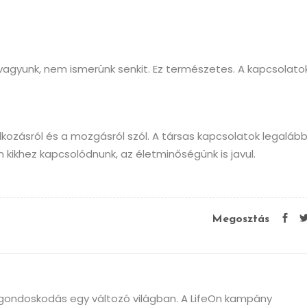
 vagyunk, nem ismerünk senkit. Ez természetes. A kapcsolato
ozásról és a mozgásról szól. A társas kapcsolatok legaláb
 kikhez kapcsolódnunk, az életminőségünk is javul.
Megosztás
)gondoskodás egy változó világban. A LifeOn kampány