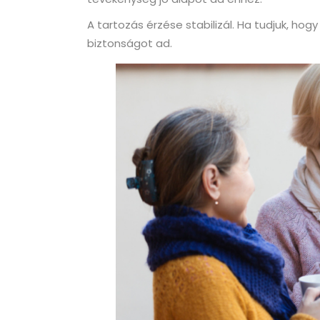
A tartozás érzése stabilizál. Ha tudjuk, h
biztonságot ad.