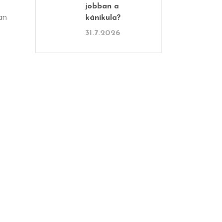
jobban a
an
kánikula?
31.7.2026