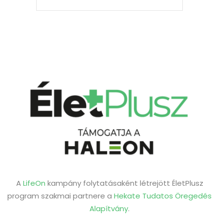
A
LifeOn
kampány folytatásaként létrejött ÉletPlusz
program szakmai partnere a
Hekate Tudatos Öregedés
Alapítvány
.