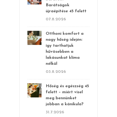
Barátságok
újraépítése 45 felett
07.8.2026
Otthoni komfort a
nagy hőség idején:
így tarthatjuk
hűvösebben a
lakásunkat klíma
nélkül
03.8.2026
Hőség és egészség 45
felett – miért visel
meg bennünket
jobban a kánikula?
31.7.2026