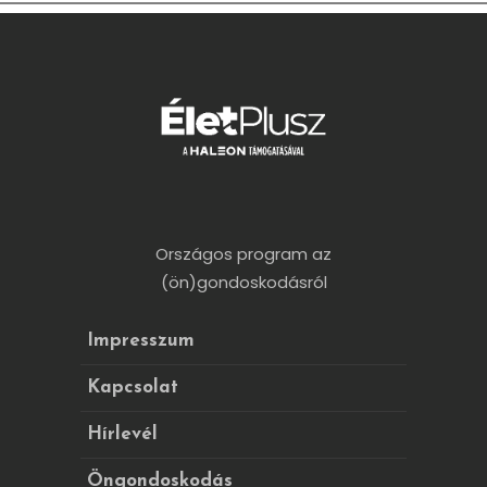
Országos program az
(ön)gondoskodásról
Impresszum
Kapcsolat
Hírlevél
Öngondoskodás