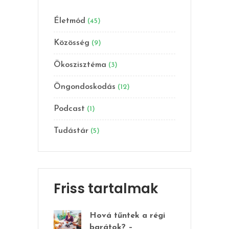
Életmód
(45)
Közösség
(9)
Ökoszisztéma
(3)
Öngondoskodás
(12)
Podcast
(1)
Tudástár
(5)
Friss tartalmak
Hová tűntek a régi
barátok? –