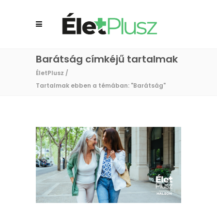
Barátság címkéjű tartalmak
ÉletPlusz
/
Tartalmak ebben a témában: "Barátság"